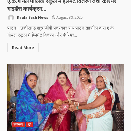
ए.के.गोयल पब्लिक स्कूल में हेलमेट वितरण तथा कैरियर
गाइडेंस कार्यक्रम…
Kaala Sach News
August 30, 2025
पाटन। छत्तीसगढ़ श्रमजीवी पत्रकार संघ पाटन तहसील द्वारा ए के
गोयल स्कूल में हेलमेट वितरण और कैरियर...
Read More
छत्तीसगढ़
दुर्ग