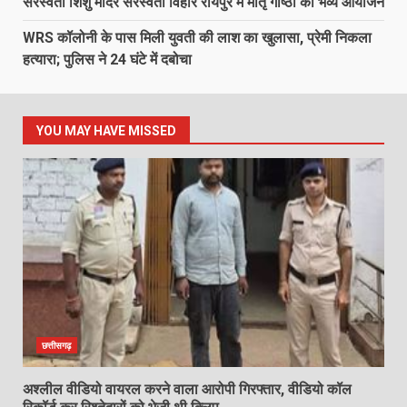
सरस्वती शिशु मंदिर सरस्वती विहार रायपुर में मातृ गोष्ठी का भव्य आयोजन
WRS कॉलोनी के पास मिली युवती की लाश का खुलासा, प्रेमी निकला
हत्यारा; पुलिस ने 24 घंटे में दबोचा
YOU MAY HAVE MISSED
छत्तीसगढ़
अश्लील वीडियो वायरल करने वाला आरोपी गिरफ्तार, वीडियो कॉल