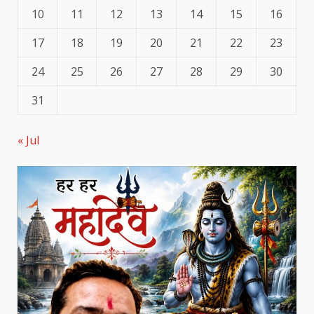
10
11
12
13
14
15
16
17
18
19
20
21
22
23
24
25
26
27
28
29
30
31
« Jul