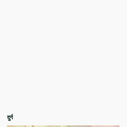
दुर्ग