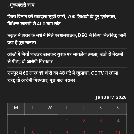
: मुख्यमंत्री साय
शिक्षा विभाग की तबादला सूची जारी, 700 शिक्षको के हुए ट्रांसफर,
विभिन्न कारणों से 400 नाम रुके
स्कूल में शराब के नशे में मिले प्रधानपाठक, DEO ने किया निलंबित; जानें
क्या है पूरा मामला
आंखों में मिर्ची पाउडर डालकर युवक पर जानलेवा हमला, डंडों से बेरहमी
से पीटा; दो आरोपी गिरफ्तार
रायपुर में 60 लाख की चोरी का 48 घंटे में खुलासा, CCTV ने खोला
राज; दो आरोपी गिरफ्तार, पूरा माल बरामद
January 2026
M
T
W
T
F
S
S
1
2
3
4
5
6
7
8
9
10
11