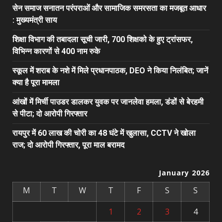
सेन समाज सनातन परंपराओं और सामाजिक समरसता का मजबूत आधार
: मुख्यमंत्री साय
शिक्षा विभाग की तबादला सूची जारी, 700 शिक्षको के हुए ट्रांसफर,
विभिन्न कारणों से 400 नाम रुके
स्कूल में शराब के नशे में मिले प्रधानपाठक, DEO ने किया निलंबित; जानें
क्या है पूरा मामला
आंखों में मिर्ची पाउडर डालकर युवक पर जानलेवा हमला, डंडों से बेरहमी
से पीटा; दो आरोपी गिरफ्तार
रायपुर में 60 लाख की चोरी का 48 घंटे में खुलासा, CCTV ने खोला
राज; दो आरोपी गिरफ्तार, पूरा माल बरामद
January 2026
M
T
W
T
F
S
S
1
2
3
4