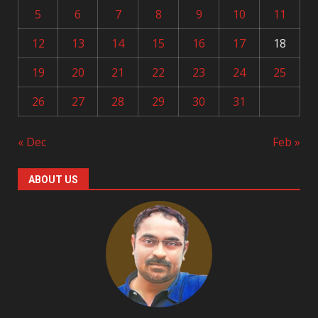
5
6
7
8
9
10
11
12
13
14
15
16
17
18
19
20
21
22
23
24
25
26
27
28
29
30
31
« Dec
Feb »
ABOUT US