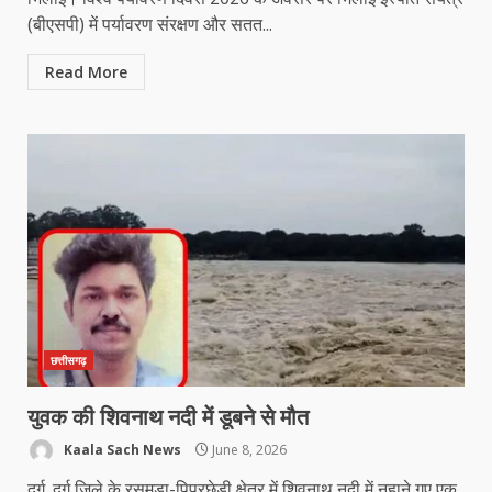
(बीएसपी) में पर्यावरण संरक्षण और सतत...
Read More
छत्तीसगढ़
युवक की शिवनाथ नदी में डूबने से मौत
Kaala Sach News
June 8, 2026
दुर्ग. दुर्ग जिले के रसमड़ा-पिपरछेड़ी क्षेत्र में शिवनाथ नदी में नहाने गए एक