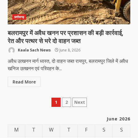
छत्तीसगढ़
बलरामपुर में अवैध खनन पर प्रशासन की बड़ी कार्रवाई,
रेत और पत्थर से भरे दो वाहन जब्त
Kaala Sach News
June 8, 2026
अवैध उत्खनन मार्ग ध्वस्त, दो वाहन जब्त रायपुर, बलरामपुर जिले में अवैध
खनिज उत्खनन एवं परिवहन के...
Read More
Posts
1
2
Next
pagination
June 2026
M
T
W
T
F
S
S