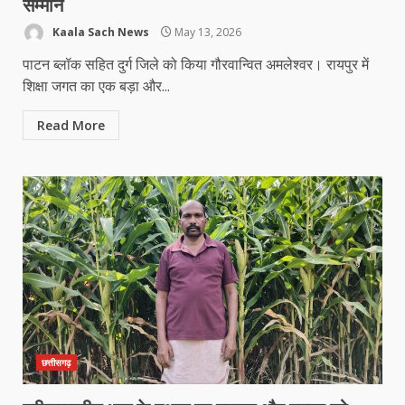
सम्मान
Kaala Sach News
May 13, 2026
पाटन ब्लॉक सहित दुर्ग जिले को किया गौरवान्वित अमलेश्वर। रायपुर में
शिक्षा जगत का एक बड़ा और...
Read More
छत्तीसगढ़