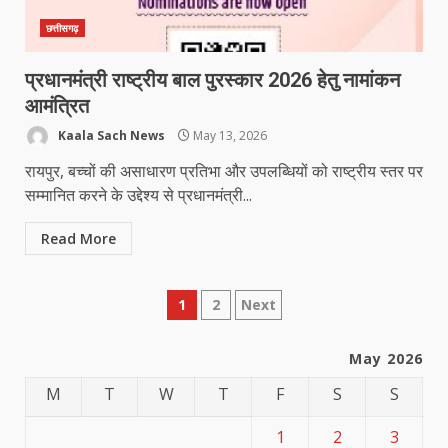
छत्तीसगढ़
प्रधानमंत्री राष्ट्रीय बाल पुरस्कार 2026 हेतु नामांकन
आमंत्रित
Kaala Sach News
May 13, 2026
रायपुर, बच्चों की असाधारण प्रतिभा और उपलब्धियों को राष्ट्रीय स्तर पर
सम्मानित करने के उद्देश्य से प्रधानमंत्री...
Read More
Posts
1
2
Next
pagination
May 2026
M
T
W
T
F
S
S
1
2
3