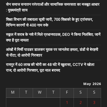
सेन समाज सनातन परंपराओं और सामाजिक समरसता का मजबूत आधार
: मुख्यमंत्री साय
शिक्षा विभाग की तबादला सूची जारी, 700 शिक्षको के हुए ट्रांसफर,
विभिन्न कारणों से 400 नाम रुके
स्कूल में शराब के नशे में मिले प्रधानपाठक, DEO ने किया निलंबित; जानें
क्या है पूरा मामला
आंखों में मिर्ची पाउडर डालकर युवक पर जानलेवा हमला, डंडों से बेरहमी
से पीटा; दो आरोपी गिरफ्तार
रायपुर में 60 लाख की चोरी का 48 घंटे में खुलासा, CCTV ने खोला
राज; दो आरोपी गिरफ्तार, पूरा माल बरामद
May 2026
M
T
W
T
F
S
S
1
2
3