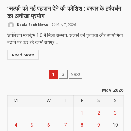
’सल्फी को नई पहचान देने की कोशिश : बस्तर के हर्षवर्धन
का अनोखा प्रयोग’
Kaala Sach News
May 7, 2026
’इनोवेशन महाकुंभ 1.0 में मिला सम्मान, सल्फी की गुणवत्ता और उपयोगिता
बढ़ाने पर कर रहे काम’ रायपुर,...
Read More
Posts
1
2
Next
pagination
May 2026
M
T
W
T
F
S
S
1
2
3
4
5
6
7
8
9
10