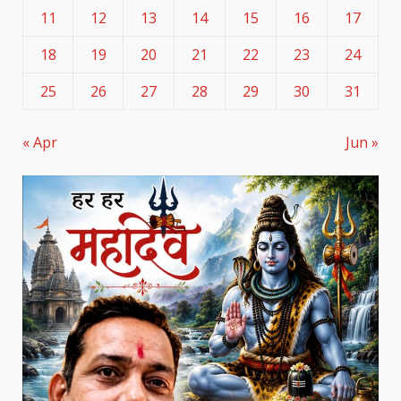
11
12
13
14
15
16
17
18
19
20
21
22
23
24
25
26
27
28
29
30
31
« Apr
Jun »