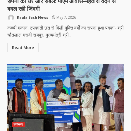
सपनों का घर और संबल: पीएम आवास-महतारी वंदन से
बदल रही जिंदगी
Kaala Sach News
May 7, 2026
कच्ची मकान, टपकाती छत से मिली मुक्ति वर्षों का सपना हुआ पक्का- श्री
चौतलाल मरावी रायपुर, मुख्यमंत्री श्री...
Read More
छत्तीसगढ़