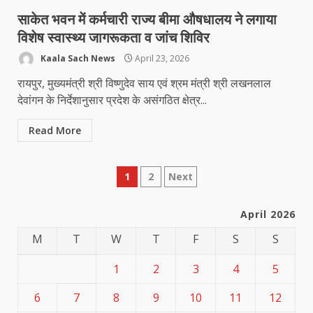
साकेत भवन में कर्मचारी राज्य बीमा औषधालय ने लगाया
विशेष स्वास्थ्य जागरूकता व जांच शिविर
Kaala Sach News
April 23, 2026
रायपुर, मुख्यमंत्री श्री विष्णुदेव साय एवं श्रम मंत्री श्री लखनलाल
देवांगन के निर्देशानुसार प्रदेश के असंगठित क्षेत्र...
Read More
Posts
1
2
Next
pagination
April 2026
M
T
W
T
F
S
S
1
2
3
4
5
6
7
8
9
10
11
12