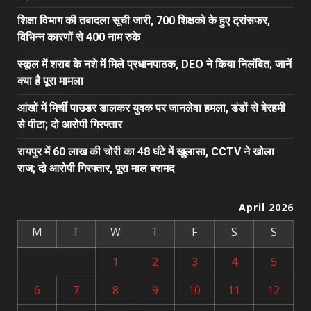
शिक्षा विभाग की तबादला सूची जारी, 700 शिक्षको के हुए ट्रांसफर,
विभिन्न कारणों से 400 नाम रुके
स्कूल में शराब के नशे में मिले प्रधानपाठक, DEO ने किया निलंबित; जानें
क्या है पूरा मामला
आंखों में मिर्ची पाउडर डालकर युवक पर जानलेवा हमला, डंडों से बेरहमी
से पीटा; दो आरोपी गिरफ्तार
रायपुर में 60 लाख की चोरी का 48 घंटे में खुलासा, CCTV ने खोला
राज; दो आरोपी गिरफ्तार, पूरा माल बरामद
April 2026
M
T
W
T
F
S
S
1
2
3
4
5
6
7
8
9
10
11
12