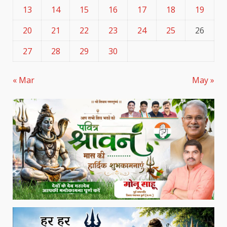
13
14
15
16
17
18
19
20
21
22
23
24
25
26
27
28
29
30
« Mar
May »