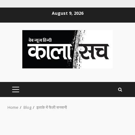
Skip
August 9, 2026
to
content
PRIMARY
MENU
Home
Blog
इलाके में फैली सनसनी