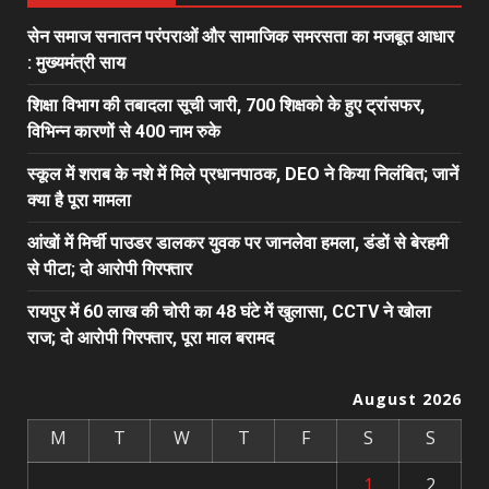
सेन समाज सनातन परंपराओं और सामाजिक समरसता का मजबूत आधार
: मुख्यमंत्री साय
शिक्षा विभाग की तबादला सूची जारी, 700 शिक्षको के हुए ट्रांसफर,
विभिन्न कारणों से 400 नाम रुके
स्कूल में शराब के नशे में मिले प्रधानपाठक, DEO ने किया निलंबित; जानें
क्या है पूरा मामला
आंखों में मिर्ची पाउडर डालकर युवक पर जानलेवा हमला, डंडों से बेरहमी
से पीटा; दो आरोपी गिरफ्तार
रायपुर में 60 लाख की चोरी का 48 घंटे में खुलासा, CCTV ने खोला
राज; दो आरोपी गिरफ्तार, पूरा माल बरामद
August 2026
M
T
W
T
F
S
S
1
2