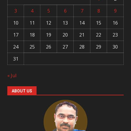
3
4
5
6
7
8
9
10
11
12
13
14
15
16
17
18
19
20
21
22
23
24
25
26
27
28
29
30
31
« Jul
ABOUT US