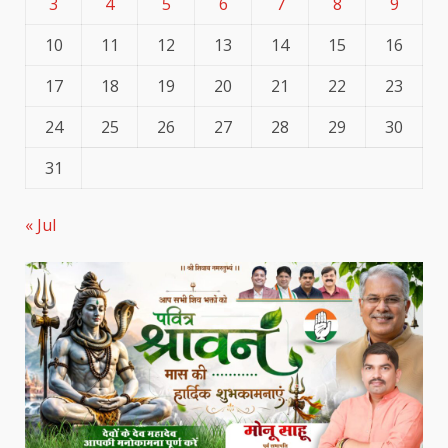
3
4
5
6
7
8
9
10
11
12
13
14
15
16
17
18
19
20
21
22
23
24
25
26
27
28
29
30
31
« Jul