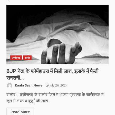
छत्तीसगढ़
बालोद
BJP नेता के फॉर्महाउस में मिली लाश, इलाके में फैली
सनसनी…
Kaala Sach News
July 26, 2024
बालोद :- छत्तीसगढ़ के बालोद जिले में भाजपा प्रवक्ता के फॉर्महाउस में
खून से लथपथ बुजुर्ग की लाश...
Read More