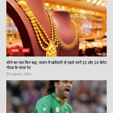
राष्ट्रीय
व्यापार
सोने का भाव फिर बढ़ा, सावन में खरीदारी से पहले जानें 22 और 24 कैरेट
गोल्ड के ताजा रेट
August 5, 2026