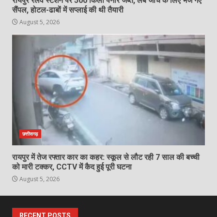
रायपुर रेलवे स्टेशन पर 500 किलो पनीर जब्त, लैब जांच के लिए भेजे गए
सैंपल, होटल-ढाबों में सप्लाई की थी तैयारी
August 5, 2026
छत्तीसगढ़
रायपुर में तेज रफ्तार कार का कहर: स्कूल से लौट रही 7 साल की बच्ची
को मारी टक्कर, CCTV में कैद हुई पूरी घटना
August 5, 2026
RECENT POSTS