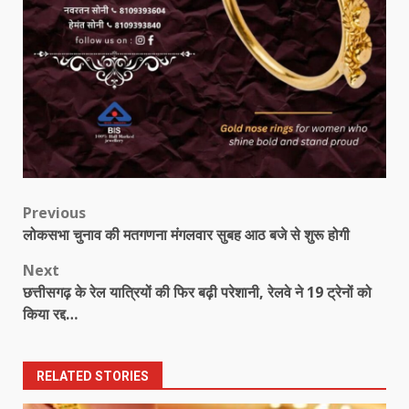
Post
Previous
लोकसभा चुनाव की मतगणना मंगलवार सुबह आठ बजे से शुरू होगी
navigation
Next
छत्तीसगढ़ के रेल यात्रियों की फिर बढ़ी परेशानी, रेलवे ने 19 ट्रेनों को
किया रद्द…
RELATED STORIES