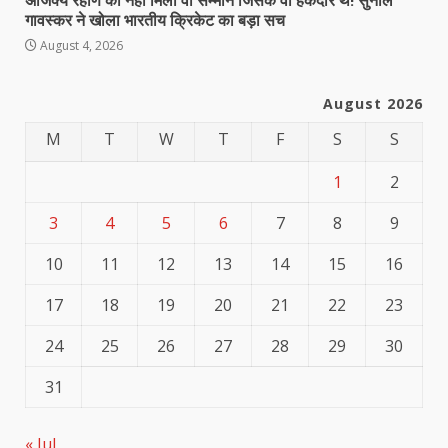
अजिंक्य रहाणे को नहीं मिला वो सम्मान जिसके वो हकदार थे! सुनील
गावस्कर ने खोला भारतीय क्रिकेट का बड़ा सच
August 4, 2026
August 2026
M
T
W
T
F
S
S
1
2
3
4
5
6
7
8
9
10
11
12
13
14
15
16
17
18
19
20
21
22
23
24
25
26
27
28
29
30
31
« Jul